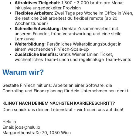
Attraktives Zielgehalt:
1.800 - 3.000 brutto pro Monat
inklusive ungedeckelter Provision
Flexibles Arbeiten:
Zwei Tage pro Woche im Office in Wien,
die restliche Zeit arbeitest du flexibel remote (ab 20
Wochenstunden)
Schnelle Entwicklung:
Direkte Zusammenarbeit mit
unserem Founder, frühe Verantwortung und eine steile
Lernkurve
Weiterbildung:
Persönliches Weiterbildungsbudget in
einem wachsenden FinTech-Scale-up
Zusätzliche Benefits:
Gratis Wiener Linien Ticket,
wöchentliches Team-Lunch und regelmäßige Team-Events
Warum wir?
Gestalte FinTech mit uns: Arbeite an einer Software, die
Controlling und Finanzplanung für dein Unternehmen neu denkt.
KLINGT NACH DEINEM NÄCHSTEN KARRIERESCHRITT?
Dann schick uns deinen Lebenslauf - wir freuen uns auf dich!
Helu.io
Email:
jobs@helu.io
Margarethenstraße 70, 1050 Wien