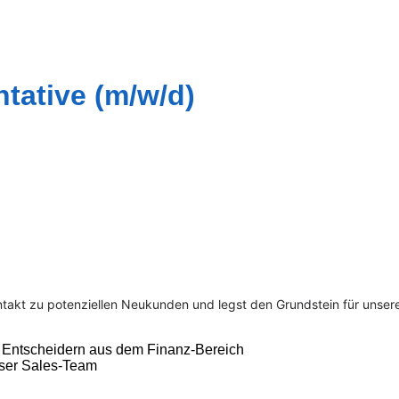
tative (m/w/d)
ntakt zu potenziellen Neukunden und legst den Grundstein für unsere
on Entscheidern aus dem Finanz-Bereich
nser Sales-Team