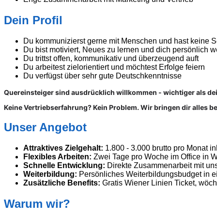
Dein Profil
Du kommunizierst gerne mit Menschen und hast keine Sc
Du bist motiviert, Neues zu lernen und dich persönlich 
Du trittst offen, kommunikativ und überzeugend auft
Du arbeitest zielorientiert und möchtest Erfolge feiern
Du verfügst über sehr gute Deutschkenntnisse
Quereinsteiger sind ausdrücklich willkommen - wichtiger als dei
Keine Vertriebserfahrung? Kein Problem. Wir bringen dir alles be
Unser Angebot
Attraktives Zielgehalt:
1.800 - 3.000 brutto pro Monat i
Flexibles Arbeiten:
Zwei Tage pro Woche im Office in Wie
Schnelle Entwicklung:
Direkte Zusammenarbeit mit uns
Weiterbildung:
Persönliches Weiterbildungsbudget in
Zusätzliche Benefits:
Gratis Wiener Linien Ticket, wö
Warum wir?