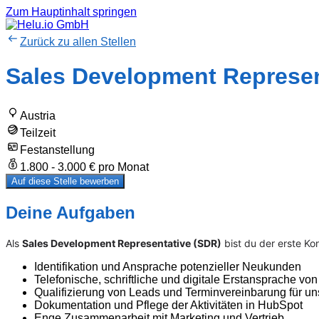
Zum Hauptinhalt springen
Zurück zu allen Stellen
Sales Development Represen
Austria
Teilzeit
Festanstellung
1.800 - 3.000 € pro Monat
Auf diese Stelle bewerben
Deine Aufgaben
Als
Sales Development Representative (SDR)
bist du der erste Ko
Identifikation und Ansprache potenzieller Neukunden
Telefonische, schriftliche und digitale Erstansprache v
Qualifizierung von Leads und Terminvereinbarung für u
Dokumentation und Pflege der Aktivitäten in HubSpot
Enge Zusammenarbeit mit Marketing und Vertrieb