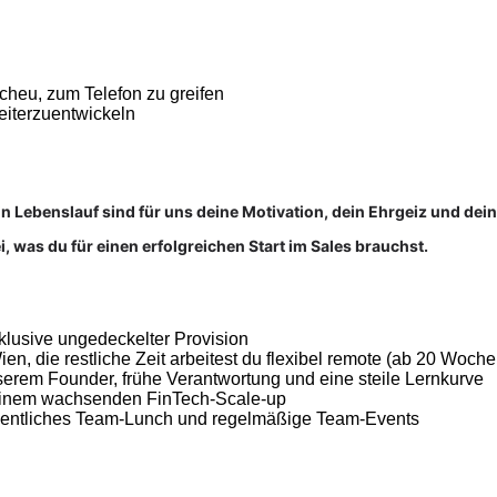
heu, zum Telefon zu greifen
weiterzuentwickeln
n Lebenslauf sind für uns deine Motivation, dein Ehrgeiz und dein
i, was du für einen erfolgreichen Start im Sales brauchst.
nklusive ungedeckelter Provision
n, die restliche Zeit arbeitest du flexibel remote (ab 20 Woch
erem Founder, frühe Verantwortung und eine steile Lernkurve
 einem wachsenden FinTech-Scale-up
chentliches Team-Lunch und regelmäßige Team-Events